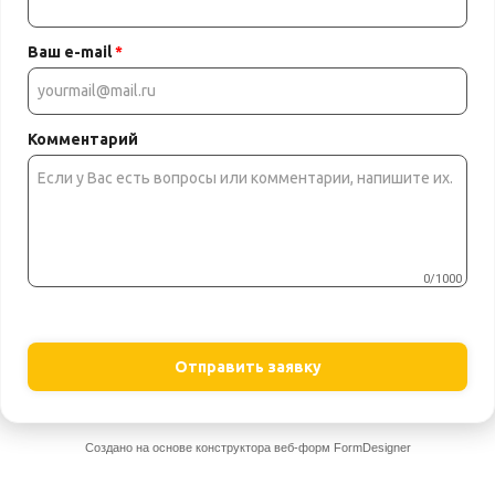
Ваш e-mail
*
Комментарий
0/1000
Отправить заявку
Создано на основе конструктора веб-форм
FormDesigner