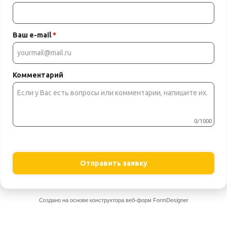
Ваш e-mail
*
Комментарий
0/1000
Отправить заявку
Создано на основе конструктора веб-форм
FormDesigner