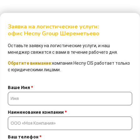
Заявка на логистические услуги:
офис Hecny Group Шереметьево
Оставьте заявку на логистические услуги, и наш
менеджер свяжется с вами в течение рабочего дня.
Обратите внимание:
компания Hecny CIS работает только
с юридическими лицами.
Ваше Имя
*
Наименование компании
*
Ваш телефон
*