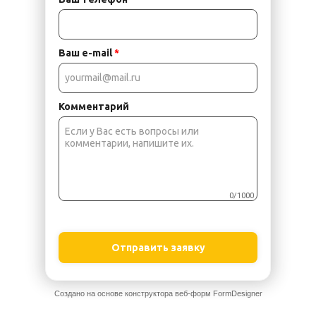
Ваш e-mail
*
Комментарий
0/1000
Отправить заявку
Создано на основе конструктора веб-форм
FormDesigner