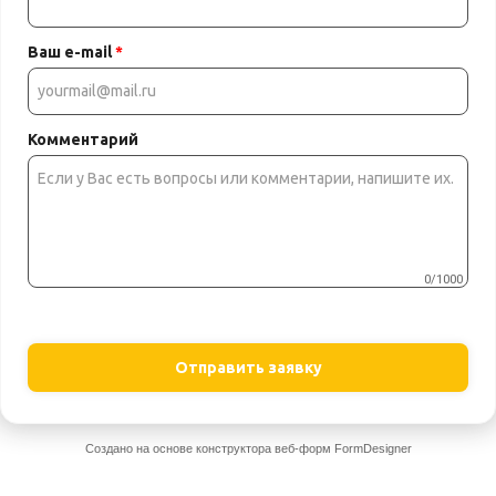
Ваш e-mail
*
Комментарий
0/1000
Отправить заявку
Создано на основе конструктора веб-форм
FormDesigner