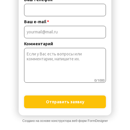
Ваш e-mail
*
Комментарий
0/1000
Отправить заявку
Создано на основе конструктора веб-форм
FormDesigner