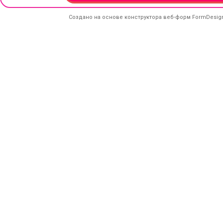
Создано на основе конструктора веб-форм
FormDesig