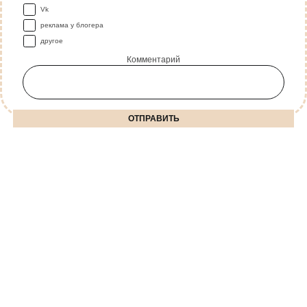
Vk
реклама у блогера
другое
Комментарий
ОТПРАВИТЬ