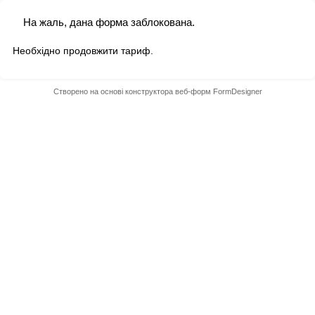
На жаль, дана форма заблокована.
Необхідно продовжити тариф.
Створено на основі конструктора веб-форм
FormDesigner