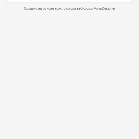
Создано на основе конструктора веб-форм
FormDesigner