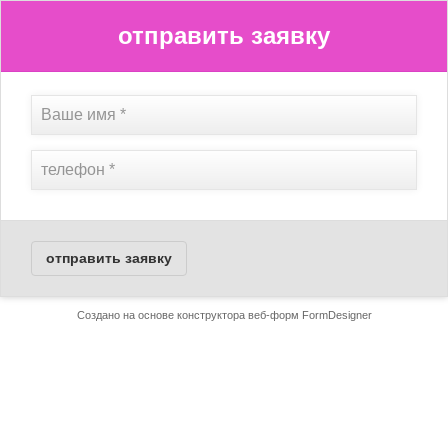
отправить заявку
отправить заявку
Создано на основе конструктора веб-форм
FormDesigner