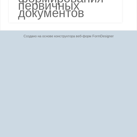
первичных
документов
Создано на основе конструктора веб-форм
FormDesigner