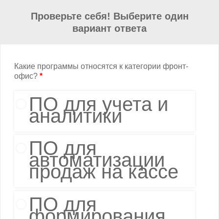
Проверьте себя! Выберите один
вариант ответа
Какие программы относятся к категории фронт-
офис?
*
ПО для учета и
аналитики
ПО для
автоматизации
продаж на кассе
ПО для
формирования