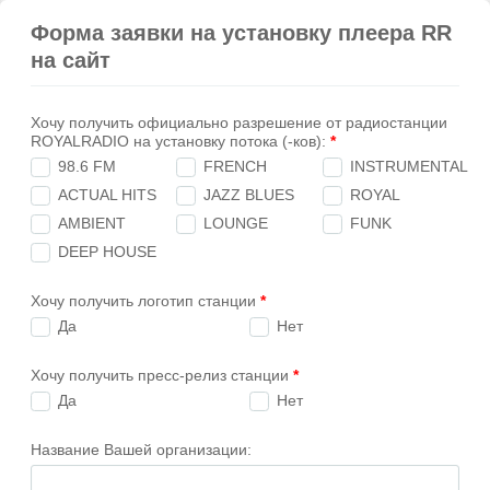
Форма заявки на установку плеера RR
на сайт
Хочу получить официально разрешение от радиостанции
ROYALRADIO на установку потока (-ков):
*
98.6 FM
FRENCH
INSTRUMENTAL
ACTUAL HITS
JAZZ BLUES
ROYAL
AMBIENT
LOUNGE
FUNK
DEEP HOUSE
Хочу получить логотип станции
*
Да
Нет
Хочу получить пресс-релиз станции
*
Да
Нет
Название Вашей организации: