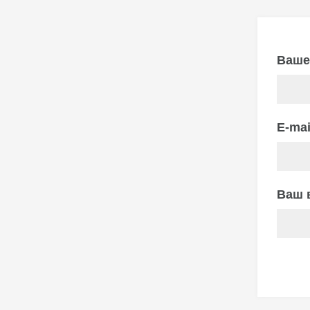
Ваше
E-ma
Ваш 