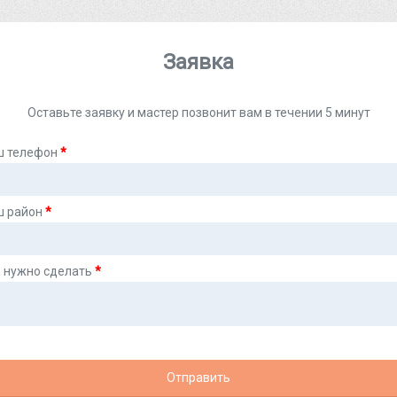
Заявка
Оставьте заявку и мастер позвонит вам в течении 5 минут
ш телефон
*
ш район
*
 нужно сделать
*
Отправить