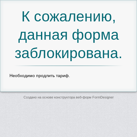
К сожалению,
данная форма
заблокирована.
Необходимо продлить тариф.
Создано на основе конструктора веб-форм
FormDesigner