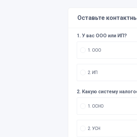
Оставьте контактны
1. У вас ООО или ИП?
1. ООО
2. ИП
2. Какую систему налог
1. ОСНО
2. УСН