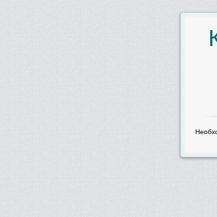
Необх