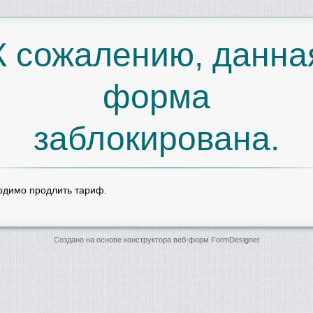
К сожалению, данна
форма
заблокирована.
одимо продлить тариф.
Создано на основе конструктора веб-форм
FormDesigner