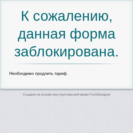
К сожалению,
данная форма
заблокирована.
Необходимо продлить тариф.
Создано на основе конструктора веб-форм
FormDesigner