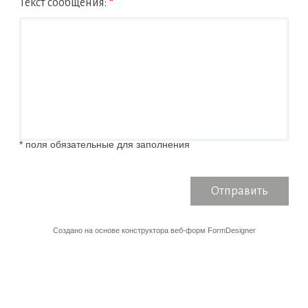
Текст сообщения:
*
* поля обязательные для заполнения
Отправить
Создано на основе конструктора веб-форм
FormDesigner