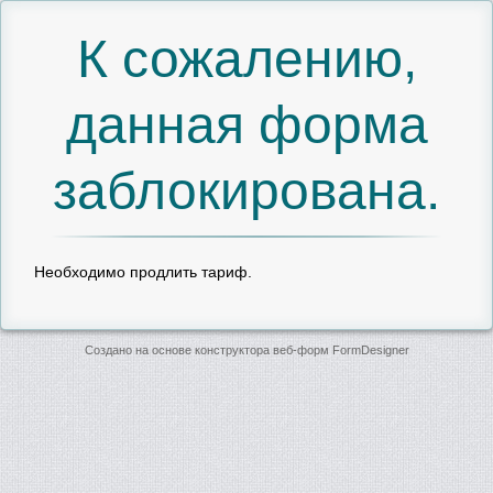
К сожалению,
данная форма
заблокирована.
Необходимо продлить тариф.
Создано на основе конструктора веб-форм
FormDesigner