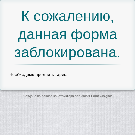
К сожалению,
данная форма
заблокирована.
Необходимо продлить тариф.
Создано на основе конструктора веб-форм
FormDesigner