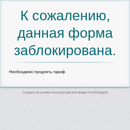
К сожалению,
данная форма
заблокирована.
Необходимо продлить тариф.
Создано на основе конструктора веб-форм
FormDesigner