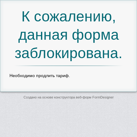
К сожалению,
данная форма
заблокирована.
Необходимо продлить тариф.
Создано на основе конструктора веб-форм
FormDesigner