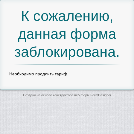
К сожалению,
данная форма
заблокирована.
Необходимо продлить тариф.
Создано на основе конструктора веб-форм
FormDesigner