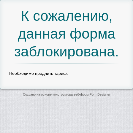
К сожалению,
данная форма
заблокирована.
Необходимо продлить тариф.
Создано на основе конструктора веб-форм
FormDesigner