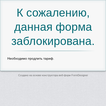
К сожалению,
данная форма
заблокирована.
Необходимо продлить тариф.
Создано на основе конструктора веб-форм
FormDesigner