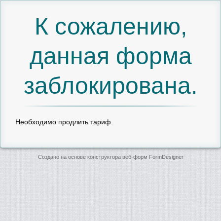
К сожалению,
данная форма
заблокирована.
Необходимо продлить тариф.
Создано на основе конструктора веб-форм
FormDesigner