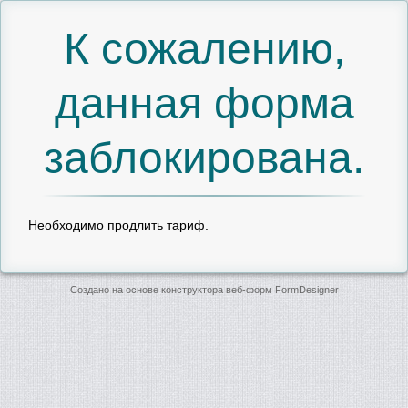
К сожалению,
данная форма
заблокирована.
Необходимо продлить тариф.
Создано на основе конструктора веб-форм
FormDesigner