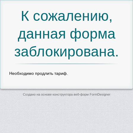
К сожалению,
данная форма
заблокирована.
Необходимо продлить тариф.
Создано на основе конструктора веб-форм
FormDesigner