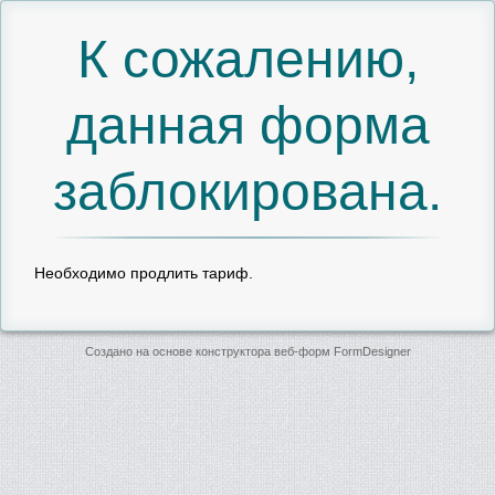
К сожалению,
данная форма
заблокирована.
Необходимо продлить тариф.
Создано на основе конструктора веб-форм
FormDesigner