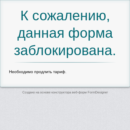
К сожалению,
данная форма
заблокирована.
Необходимо продлить тариф.
Создано на основе конструктора веб-форм
FormDesigner