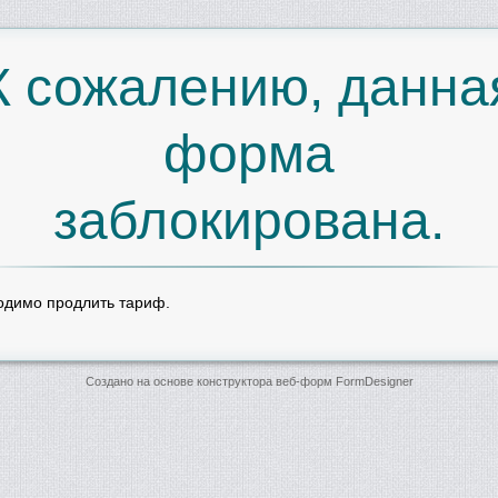
К сожалению, данна
форма
заблокирована.
одимо продлить тариф.
Создано на основе конструктора веб-форм
FormDesigner