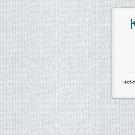
Необх