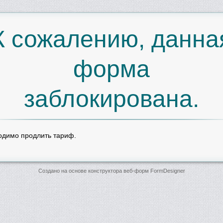
К сожалению, данна
форма
заблокирована.
одимо продлить тариф.
Создано на основе конструктора веб-форм
FormDesigner