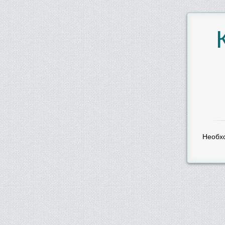
Необх