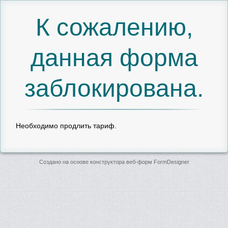
К сожалению,
данная форма
заблокирована.
Необходимо продлить тариф.
Создано на основе конструктора веб-форм
FormDesigner