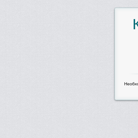
Необх