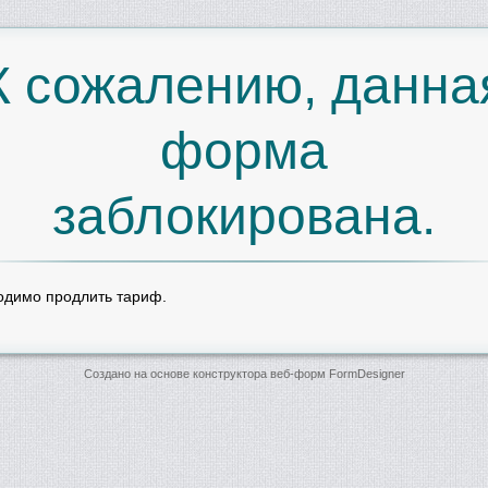
К сожалению, данна
форма
заблокирована.
одимо продлить тариф.
Создано на основе конструктора веб-форм
FormDesigner