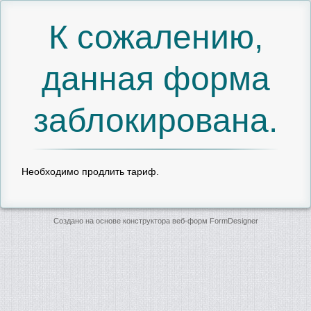
К сожалению,
данная форма
заблокирована.
Необходимо продлить тариф.
Создано на основе конструктора веб-форм
FormDesigner