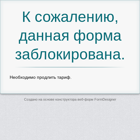
К сожалению,
данная форма
заблокирована.
Необходимо продлить тариф.
Создано на основе конструктора веб-форм
FormDesigner