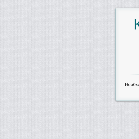
Необх