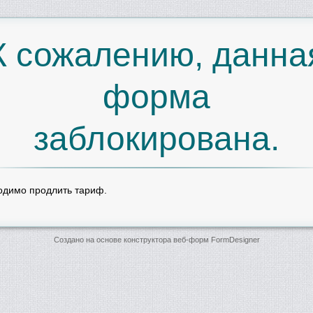
К сожалению, данна
форма
заблокирована.
одимо продлить тариф.
Создано на основе конструктора веб-форм
FormDesigner