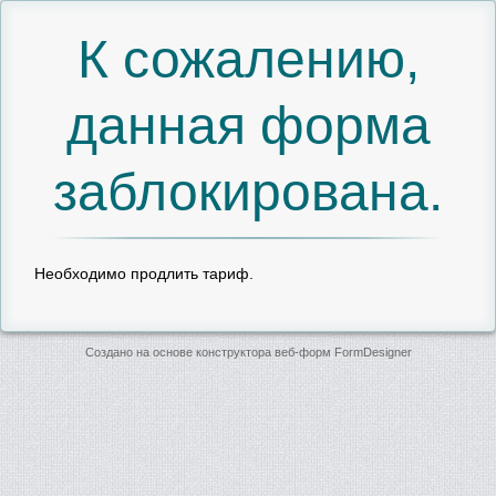
К сожалению,
данная форма
заблокирована.
Необходимо продлить тариф.
Создано на основе конструктора веб-форм
FormDesigner