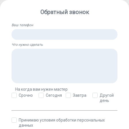
Обратный звонок
Ваш телефон
Что нужно сделать
На когда вам нужен мастер
Другой
Срочно
Сегодня
Завтра
день
Принимаю условия обработки персональных
данных