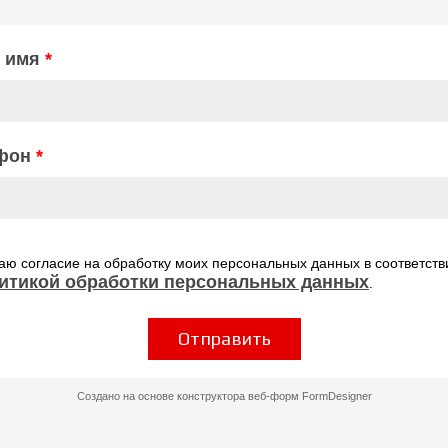
 имя
*
фон
*
аю согласие на обработку моих персональных данных в соответств
итикой обработки персональных данных
.
Отправить
Создано на основе конструктора веб-форм
FormDesigner