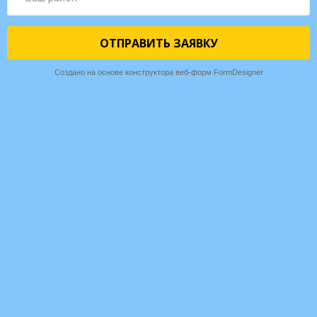
ОТПРАВИТЬ ЗАЯВКУ
Создано на основе конструктора веб-форм
FormDesigner