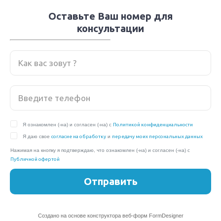
Оставьте Ваш номер для
консультации
Я ознакомлен (-на) и согласен (-на) с
Политикой конфиденциальности
Я даю свое
согласие на обработку
и
передачу моих персональных данных
Нажимая на кнопку я подтверждаю, что ознакомлен (-на) и согласен (-на) с
Публичной офертой
Отправить
Создано на основе конструктора веб-форм
FormDesigner