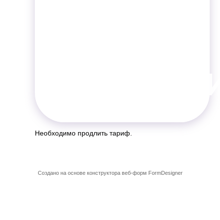
форма
заблок
Необходимо продлить тариф.
Создано на основе конструктора веб-форм
FormDesigner