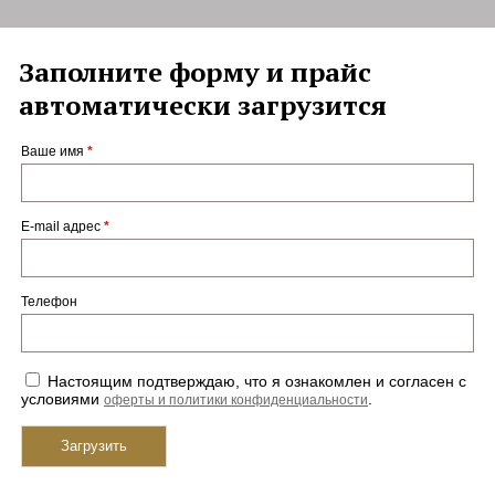
Заполните форму и прайс
автоматически загрузится
Ваше имя
*
E-mail адрес
*
Телефон
Настоящим подтверждаю, что я ознакомлен и согласен с
условиями
.
оферты и политики конфиденциальности
Загрузить