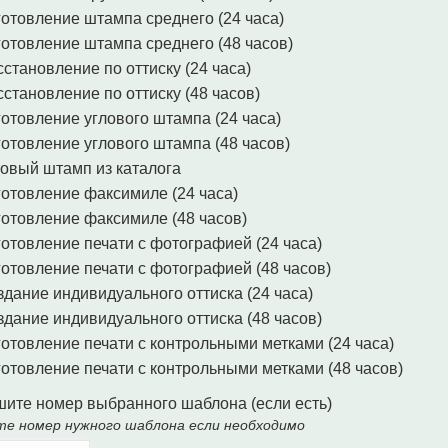
готовление штампа среднего (24 часа)
готовление штампа среднего (48 часов)
становление по оттиску (24 часа)
становление по оттиску (48 часов)
готовление углового штампа (24 часа)
готовление углового штампа (48 часов)
товый штамп из каталога
готовление факсимиле (24 часа)
готовление факсимиле (48 часов)
готовление печати с фотографией (24 часа)
готовление печати с фотографией (48 часов)
здание индивидуального оттиска (24 часа)
здание индивидуального оттиска (48 часов)
готовление печати с контрольными метками (24 часа)
готовление печати с контрольными метками (48 часов)
ите номер выбранного шаблона (если есть)
те номер нужного шаблона если необходимо