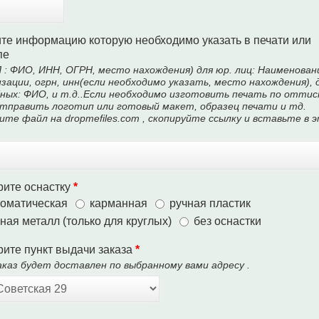
те информацию которую необходимо указать в печати или
пе
 : ФИО, ИНН, ОГРН, место нахождения) для юр. лиц: Наименован
зации, огрн, инн(если необходимо указать, место нахождения), 
ных: ФИО, и т.д..Если необходимо изготовить печать по оттис
отправить логотип или готовый макет, образец печати и тд.
ите файл на dropmefiles.com , скопируйте ссылку и вставьте в 
ите оснастку
*
томатическая
карманная
ручная пластик
ная металл (только для круглых)
без оснастки
ите пункт выдачи заказа
*
каз будет доставлен по выбранному вами адресу .