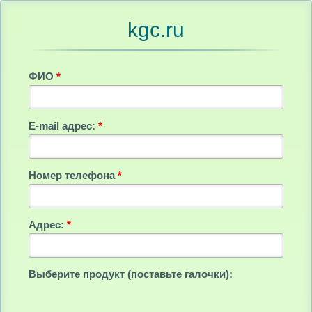
kgc.ru
ФИО
*
E-mail адрес:
*
Номер телефона
*
Адрес:
*
Выберите продукт (поставьте галочки):