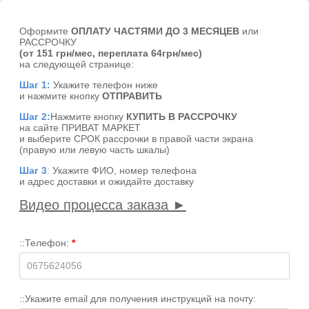
Оформите
ОПЛАТУ ЧАСТЯМИ ДО 3 МЕСЯЦЕВ
или
РАССРОЧКУ
(от 151 грн/мес, переплата 64грн/мес)
на следующей странице:
Шаг 1:
Укажите телефон ниже
и нажмите кнопку
ОТПРАВИТЬ
Шаг 2:
Нажмите кнопку
КУПИТЬ В РАССРОЧКУ
на сайте ПРИВАТ МАРКЕТ
и выберите СРОК рассрочки в правой части экрана
(правую или левую часть шкалы)
Шаг 3
:
Укажите ФИО, номер телефона
и адрес доставки и ожидайте доставку
Видео процесса заказа ►
::Телефон:
*
::Укажите email для получения инструкций на почту: