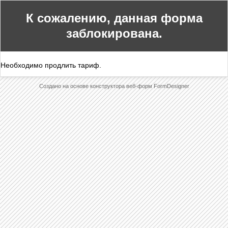
К сожалению, данная форма
заблокирована.
Необходимо продлить тариф.
Создано на основе конструктора веб-форм
FormDesigner