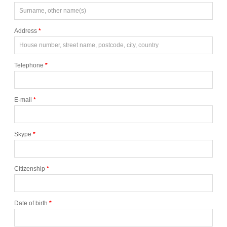
Address
*
Telephone
*
E-mail
*
Skype
*
Citizenship
*
Date of birth
*